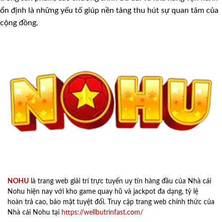
ổn định là những yếu tố giúp nền tảng thu hút sự quan tâm của
cộng đồng.
NOHU
là trang web giải trí trực tuyến uy tín hàng đầu của Nhà cái
Nohu hiện nay với kho game quay hũ và jackpot đa dạng, tỷ lệ
hoàn trả cao, bảo mật tuyệt đối. Truy cập trang web chính thức của
Nhà cái Nohu tại
https://wellbutrinfast.com/