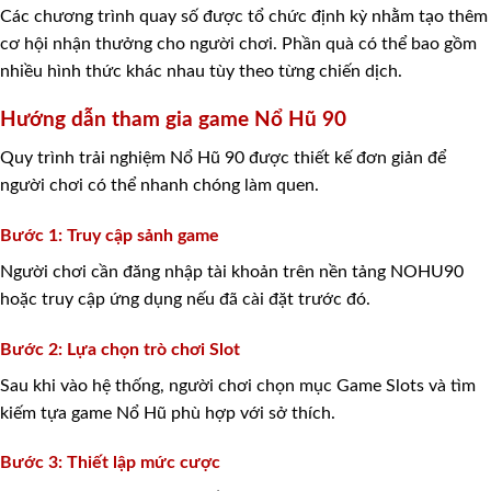
Các chương trình quay số được tổ chức định kỳ nhằm tạo thêm
cơ hội nhận thưởng cho người chơi. Phần quà có thể bao gồm
nhiều hình thức khác nhau tùy theo từng chiến dịch.
Hướng dẫn tham gia game Nổ Hũ 90
Quy trình trải nghiệm Nổ Hũ 90 được thiết kế đơn giản để
người chơi có thể nhanh chóng làm quen.
Bước 1: Truy cập sảnh game
Người chơi cần đăng nhập tài khoản trên nền tảng NOHU90
hoặc truy cập ứng dụng nếu đã cài đặt trước đó.
Bước 2: Lựa chọn trò chơi Slot
Sau khi vào hệ thống, người chơi chọn mục Game Slots và tìm
kiếm tựa game Nổ Hũ phù hợp với sở thích.
Bước 3: Thiết lập mức cược