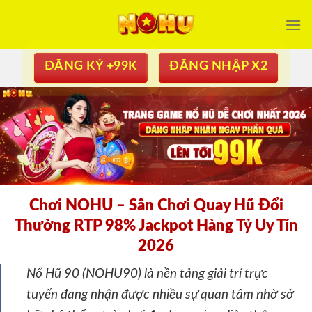
Skip
to
content
ĐĂNG KÝ +99K
ĐĂNG NHẬP X2
Chơi NOHU – Sân Chơi Quay Hũ Đổi
Thưởng RTP 98% Jackpot Hàng Tỷ Uy Tín
2026
Nổ Hũ 90 (NOHU90) là nền tảng giải trí trực
tuyến đang nhận được nhiều sự quan tâm nhờ sở