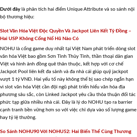
Dưới đây
là phân tích hai điểm Unique Attribute và so sánh nội
bộ thương hiệu:
Slot Văn Hóa Việt Độc Quyền Và Jackpot Liên Kết Tỷ Đồng –
Hai USP Không Cổng Nổ Hũ Nào Có
NOHU là cổng game duy nhất tại Việt Nam phát triển dòng slot
văn hóa Việt bao gồm Sơn Tinh Thủy Tinh, thần thoại dân gian
Việt và hình ảnh đồng quê thân thuộc, kết hợp với cơ chế
Jackpot Pool liên kết đa sảnh và đa nhà cái giúp quỹ jackpot
vượt 1 tỷ VNĐ. Hai yếu tố này không thể bị sao chép ngắn hạn
vì slot văn hóa Việt cần đội ngũ phát triển hiểu văn hóa địa
phương sâu sắc, còn Linked Jackpot yêu cầu thỏa thuận đối tác
phức tạp giữa nhiều nhà cái. Đây là lý do NOHU tạo ra barrier
cạnh tranh bền vững hơn so với việc chỉ dựa vào số lượng game
hay tỷ lệ thưởng.
So Sánh NOHU90 Với NOHU52: Hai Biến Thể Cùng Thương