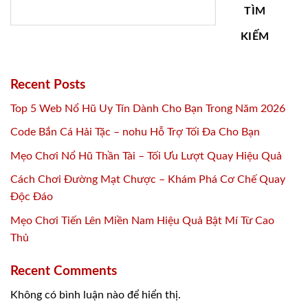
TÌM
KIẾM
Recent Posts
Top 5 Web Nổ Hũ Uy Tín Dành Cho Bạn Trong Năm 2026
Code Bắn Cá Hải Tặc – nohu Hỗ Trợ Tối Đa Cho Bạn
Mẹo Chơi Nổ Hũ Thần Tài – Tối Ưu Lượt Quay Hiệu Quả
Cách Chơi Đường Mạt Chược – Khám Phá Cơ Chế Quay
Độc Đáo
Mẹo Chơi Tiến Lên Miền Nam Hiệu Quả Bật Mí Từ Cao
Thủ
Recent Comments
Không có bình luận nào để hiển thị.