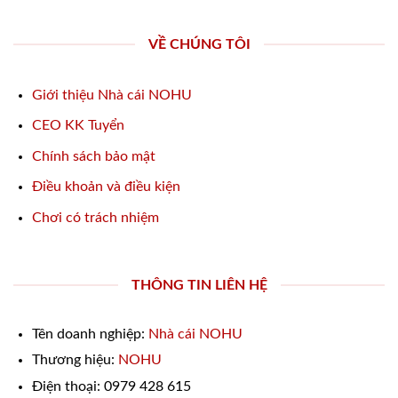
VỀ CHÚNG TÔI
Giới thiệu Nhà cái NOHU
CEO KK Tuyển
Chính sách bảo mật
Điều khoản và điều kiện
Chơi có trách nhiệm
THÔNG TIN LIÊN HỆ
Tên doanh nghiệp:
Nhà cái NOHU
Thương hiệu:
NOHU
Điện thoại: 0979 428 615