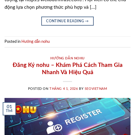
động lựa chọn phương thức phù hợp và […]
CONTINUE READING
→
Posted in
Hướng dẫn nohu
HƯỚNG DẪN NOHU
Đăng Ký nohu – Khám Phá Cách Tham Gia
Nhanh Và Hiệu Quả
POSTED ON
THÁNG 4 1, 2026
BY
SEOVIETNAM
01
Th4