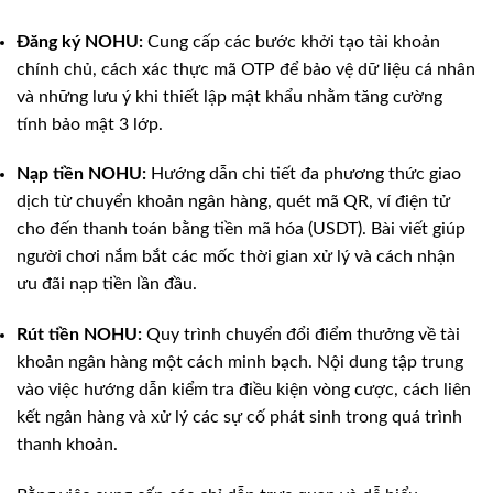
Đăng ký NOHU:
Cung cấp các bước khởi tạo tài khoản
chính chủ, cách xác thực mã OTP để bảo vệ dữ liệu cá nhân
và những lưu ý khi thiết lập mật khẩu nhằm tăng cường
tính bảo mật 3 lớp.
Nạp tiền NOHU:
Hướng dẫn chi tiết đa phương thức giao
dịch từ chuyển khoản ngân hàng, quét mã QR, ví điện tử
cho đến thanh toán bằng tiền mã hóa (USDT). Bài viết giúp
người chơi nắm bắt các mốc thời gian xử lý và cách nhận
ưu đãi nạp tiền lần đầu.
Rút tiền NOHU:
Quy trình chuyển đổi điểm thưởng về tài
khoản ngân hàng một cách minh bạch. Nội dung tập trung
vào việc hướng dẫn kiểm tra điều kiện vòng cược, cách liên
kết ngân hàng và xử lý các sự cố phát sinh trong quá trình
thanh khoản.