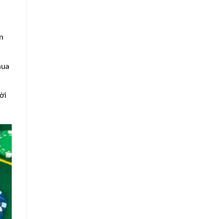
n
hua
ời