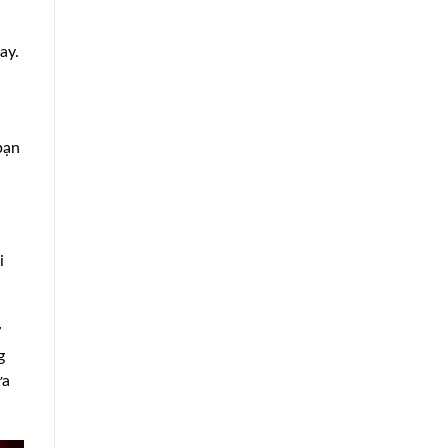
ay.
bạn
i
ớ
g
ựa