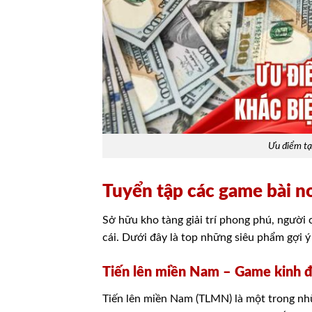
Ưu điểm tạ
Tuyển tập các game bài n
Sở hữu kho tàng giải trí phong phú, người 
cái. Dưới đây là top những siêu phẩm gợi 
Tiến lên miền Nam – Game kinh đi
Tiến lên miền Nam (TLMN) là một trong nhữ