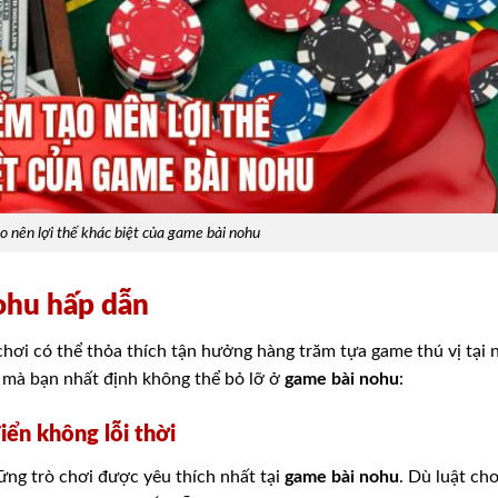
o nên lợi thế khác biệt của game bài nohu
ohu hấp dẫn
chơi có thể thỏa thích tận hưởng hàng trăm tựa game thú vị tại 
ý mà bạn nhất định không thể bỏ lỡ ở
game bài nohu
:
ển không lỗi thời
ng trò chơi được yêu thích nhất tại
game bài nohu
. Dù luật chơ