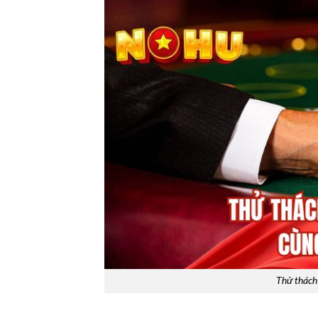
Thử thách 