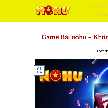
Skip
NOHU
GI
to
content
KHUYẾN 
Game Bài nohu – Khôn
POSTE
01
Th4