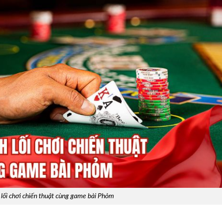
lối chơi chiến thuật cùng game bài Phỏm