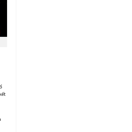
ổ
kết
m