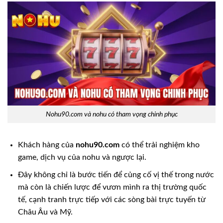
Nohu90.com và nohu có tham vọng chinh phục
Khách hàng của
nohu90.com
có thể trải nghiệm kho
game, dịch vụ của nohu và ngược lại.
Đây không chỉ là bước tiến để củng cố vị thế trong nước
mà còn là chiến lược để vươn mình ra thị trường quốc
tế, cạnh tranh trực tiếp với các sòng bài trực tuyến từ
Châu Âu và Mỹ.