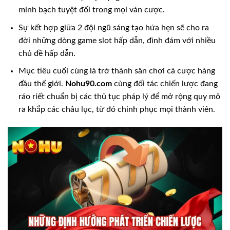
minh bạch tuyệt đối trong mọi ván cược.
Sự kết hợp giữa 2 đội ngũ sáng tạo hứa hẹn sẽ cho ra
đời những dòng game slot hấp dẫn, đình đám với nhiều
chủ đề hấp dẫn.
Mục tiêu cuối cùng là trở thành sân chơi cá cược hàng
đầu thế giới.
N
ohu90.com
cùng đối tác chiến lược đang
ráo riết chuẩn bị các thủ tục pháp lý để mở rộng quy mô
ra khắp các châu lục, từ đó chinh phục mọi thành viên.