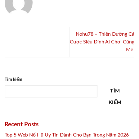
Nohu78 – Thiên Đường Cá
Cược Siêu Đỉnh Ai Chơi Cũng
Mê
Tìm kiếm
TÌM
KIẾM
Recent Posts
Top 5 Web Nổ Hũ Uy Tín Dành Cho Bạn Trong Năm 2026