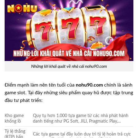
Những lời khái quát về nhà cái nohu90.com
Điểm mạnh làm nên tên tuổi của
nohu90.com
chính là sảnh
game slot. Tại đây những siêu phẩm quay hũ được tập trung
đầu tư phát triển:
Kho game
Quy tụ hơn 1.000 tựa game từ các nhà phát hành
khổng lồ
danh tiếng như PG Soft, JILI, Pragmatic Play,…
Tỷ lệ thắng
Các tựa game tại đây luôn duy trì tỷ lệ hoàn trả cực
(RTP) hấp