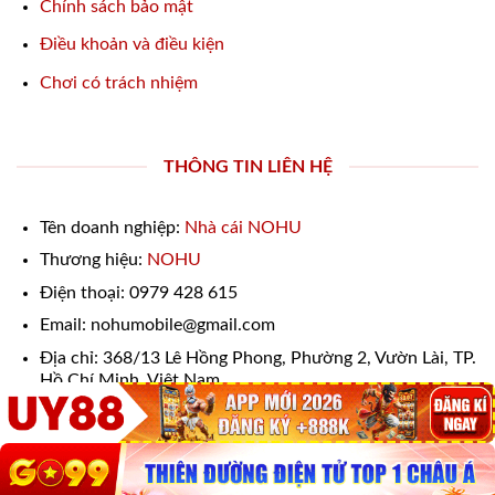
Chính sách bảo mật
Điều khoản và điều kiện
Chơi có trách nhiệm
THÔNG TIN LIÊN HỆ
Tên doanh nghiệp:
Nhà cái NOHU
Thương hiệu:
NOHU
Điện thoại: 0979 428 615
Email: nohumobile
@gmail.com
Địa chỉ: 368/13 Lê Hồng Phong, Phường 2, Vườn Lài, TP.
Hồ Chí Minh, Việt Nam
Website:
https://wellbutrinfast.com/