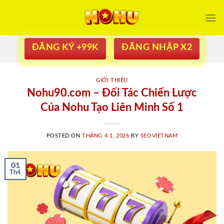
Skip
to
content
ĐĂNG KÝ +99K
ĐĂNG NHẬP X2
GIỚI THIỆU
Nohu90.com – Đối Tác Chiến Lược
Của Nohu Tạo Liên Minh Số 1
POSTED ON
THÁNG 4 1, 2026
BY
SEOVIETNAM
01
Th4