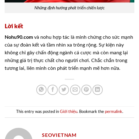
Những định hướng phát triển chiến lược
Lời kết
Nohu90.com
và nohu hợp tác là minh chứng cho sức mạnh
của sự đoàn kết và tầm nhìn xa trông rộng. Sự kiện này
không chỉ gây chấn động ngành cá cược mà còn mang lại
những giá trị thực chất cho người chơi. Chắc chắn trong
tương lai, liên minh còn phát triển mạnh mẽ hơn nữa.
This entry was posted in
Giới thiệu
. Bookmark the
permalink
.
SEOVIETNAM