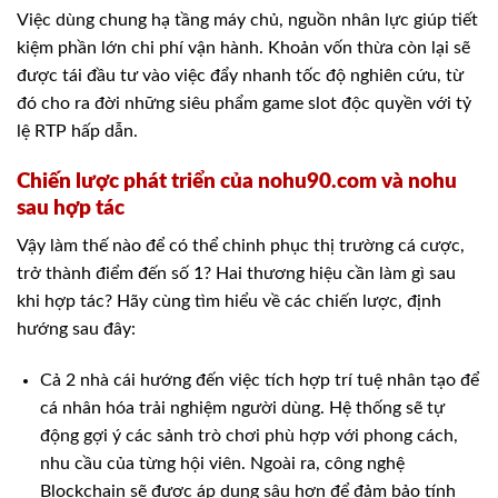
Việc dùng chung hạ tầng máy chủ, nguồn nhân lực giúp tiết
kiệm phần lớn chi phí vận hành. Khoản vốn thừa còn lại sẽ
được tái đầu tư vào việc đẩy nhanh tốc độ nghiên cứu, từ
đó cho ra đời những siêu phẩm game slot độc quyền với tỷ
lệ RTP hấp dẫn.
Chiến lược phát triển của nohu90.com và nohu
sau hợp tác
Vậy làm thế nào để có thể chinh phục thị trường cá cược,
trở thành điểm đến số 1? Hai thương hiệu cần làm gì sau
khi hợp tác? Hãy cùng tìm hiểu về các chiến lược, định
hướng sau đây:
Cả 2 nhà cái hướng đến việc tích hợp trí tuệ nhân tạo để
cá nhân hóa trải nghiệm người dùng. Hệ thống sẽ tự
động gợi ý các sảnh trò chơi phù hợp với phong cách,
nhu cầu của từng hội viên. Ngoài ra, công nghệ
Blockchain sẽ được áp dụng sâu hơn để đảm bảo tính