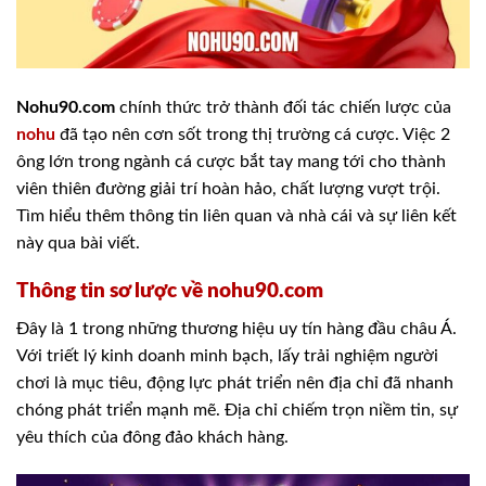
Nohu90.com
chính thức trở thành đối tác chiến lược của
nohu
đã tạo nên cơn sốt trong thị trường cá cược. Việc 2
ông lớn trong ngành cá cược bắt tay mang tới cho thành
viên thiên đường giải trí hoàn hảo, chất lượng vượt trội.
Tìm hiểu thêm thông tin liên quan và nhà cái và sự liên kết
này qua bài viết.
Thông tin sơ lược về nohu90.com
Đây là 1 trong những thương hiệu uy tín hàng đầu châu Á.
Với triết lý kinh doanh minh bạch, lấy trải nghiệm người
chơi là mục tiêu, động lực phát triển nên địa chỉ đã nhanh
chóng phát triển mạnh mẽ. Địa chỉ chiếm trọn niềm tin, sự
yêu thích của đông đảo khách hàng.