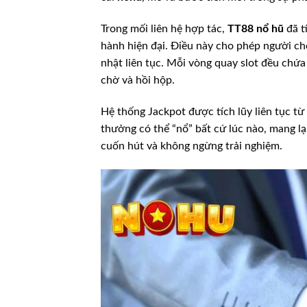
Trong mối liên hệ hợp tác,
TT88 nổ hũ
đã t
hành hiện đại. Điều này cho phép người ch
nhật liên tục. Mỗi vòng quay slot đều chứa
chờ và hồi hộp.
Hệ thống Jackpot được tích lũy liên tục từ
thưởng có thể “nổ” bất cứ lúc nào, mang lại
cuốn hút và không ngừng trải nghiệm.