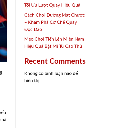
Tối Ưu Lượt Quay Hiệu Quả
Cách Chơi Đường Mạt Chược
– Khám Phá Cơ Chế Quay
Độc Đáo
Mẹo Chơi Tiến Lên Miền Nam
Hiệu Quả Bật Mí Từ Cao Thủ
Recent Comments
g
Không có bình luận nào để
hiển thị.
yếu
 nhà