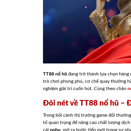
TT88 nổ hũ
đang trở thành lựa chọn hàng 
trò chơi phong phú, cơ chế quay thưởng h
nghiệm giải trí cuốn hút. Cùng theo chân
n
Đôi nét về TT88 nổ hũ – Đ
Trong bối cảnh thị trường game đổi thưởng 
tố quan trọng để nâng cao chất lượng dịch
cái
nohu
, mở ra bước tiến mới trong sự phá