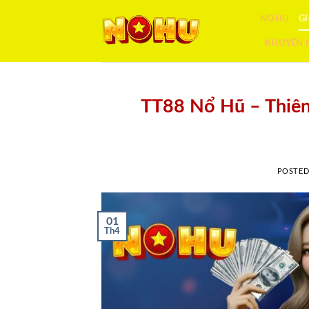
Skip
NOHU
GI
to
content
KHUYẾN 
TT88 Nổ Hũ – Thiê
POSTE
01
Th4