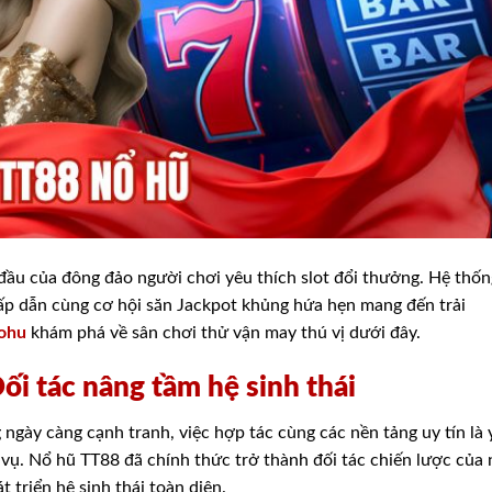
đầu của đông đảo người chơi yêu thích slot đổi thưởng. Hệ thốn
ấp dẫn cùng cơ hội săn Jackpot khủng hứa hẹn mang đến trải
ohu
khám phá về sân chơi thử vận may thú vị dưới đây.
ối tác nâng tầm hệ sinh thái
ngày càng cạnh tranh, việc hợp tác cùng các nền tảng uy tín là 
 vụ. Nổ hũ TT88 đã chính thức trở thành đối tác chiến lược của
t triển hệ sinh thái toàn diện.